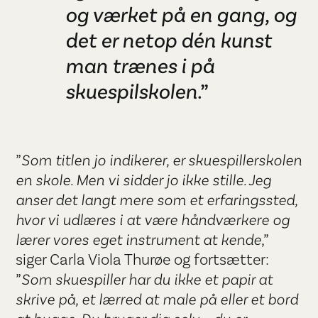
og værket på en gang, og
det er netop dén kunst
man trænes i på
skuespilskolen
.”
”
Som titlen jo indikerer, er skuespillerskolen
en skole. Men vi sidder jo ikke stille. Jeg
anser det langt mere som et erfaringssted,
hvor vi udlæres i at være håndværkere og
lærer vores eget instrument at kende
,”
siger Carla Viola Thurøe og fortsætter:
”
Som skuespiller har du ikke et papir at
skrive på, et lærred at male på eller et bord