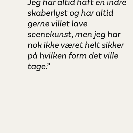
Jeg har altid haft en indre
skaberlyst og har altid
gerne villet lave
scenekunst, men jeg har
nok ikke været helt sikker
på hvilken form det ville
tage.”