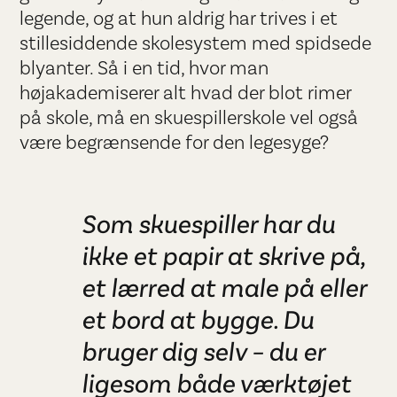
legende, og at hun aldrig har trives i et
stillesiddende skolesystem med spidsede
blyanter. Så i en tid, hvor man
højakademiserer alt hvad der blot rimer
på skole, må en skuespillerskole vel også
være begrænsende for den legesyge?
Som skuespiller har du
ikke et papir at skrive på,
et lærred at male på eller
et bord at bygge. Du
bruger dig selv – du er
ligesom både værktøjet