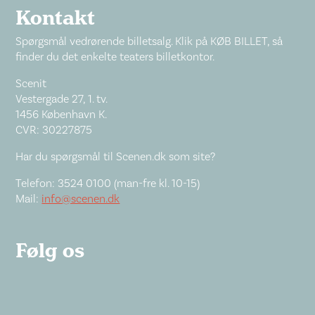
Kontakt
Spørgsmål vedrørende billetsalg. Klik på KØB BILLET, så
finder du det enkelte teaters billetkontor.
Scenit
Vestergade 27, 1. tv.
1456 København K.
CVR: 30227875
Har du spørgsmål til Scenen.dk som site?
Telefon: 3524 0100 (man-fre kl. 10-15)
Mail:
info@scenen.dk
Følg os