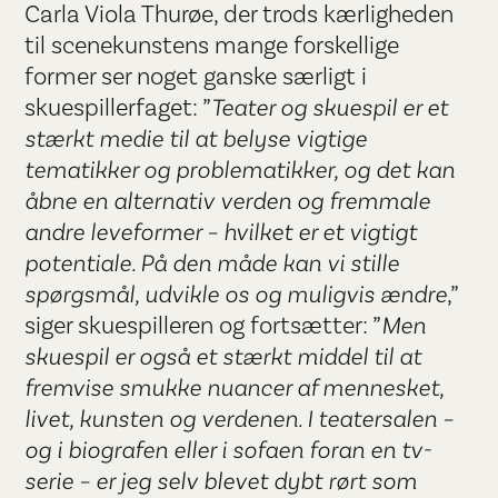
Carla Viola Thurøe, der trods kærligheden
til scenekunstens mange forskellige
former ser noget ganske særligt i
skuespillerfaget: ”
Teater og skuespil er et
stærkt medie til at belyse vigtige
tematikker og problematikker, og det kan
åbne en alternativ verden og fremmale
andre leveformer – hvilket er et vigtigt
potentiale. På den måde kan vi stille
spørgsmål, udvikle os og muligvis ændre
,”
siger skuespilleren og fortsætter: ”
Men
skuespil er også et stærkt middel til at
fremvise smukke nuancer af mennesket,
livet, kunsten og verdenen. I teatersalen –
og i biografen eller i sofaen foran en tv-
serie – er jeg selv blevet dybt rørt som