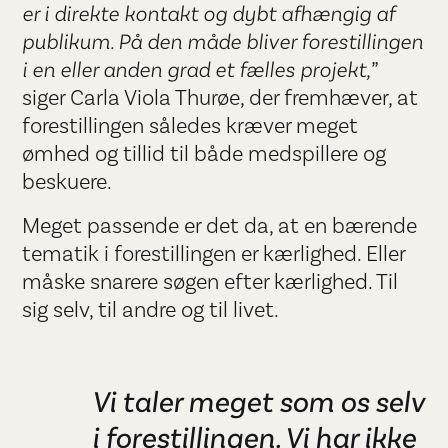
er i direkte kontakt og dybt afhængig af
publikum. På den måde bliver forestillingen
i en eller anden grad et fælles projekt,
”
siger Carla Viola Thurøe, der fremhæver, at
forestillingen således kræver meget
ømhed og tillid til både medspillere og
beskuere.
Meget passende er det da, at en bærende
tematik i forestillingen er kærlighed. Eller
måske snarere søgen efter kærlighed. Til
sig selv, til andre og til livet.
Vi taler meget som os selv
i forestillingen. Vi har ikke